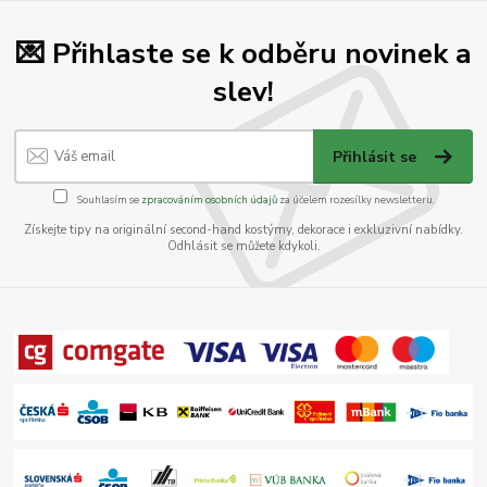
💌 Přihlaste se k odběru novinek a
slev!
Přihlásit se
Souhlasím se
zpracováním osobních údajů
za účelem rozesílky newsletteru.
Získejte tipy na originální second-hand kostýmy, dekorace i exkluzivní nabídky.
Odhlásit se můžete kdykoli.