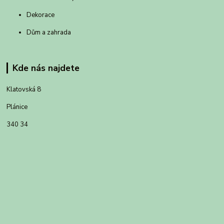
Dekorace
Dům a zahrada
Kde nás najdete
Klatovská 8
Plánice
340 34