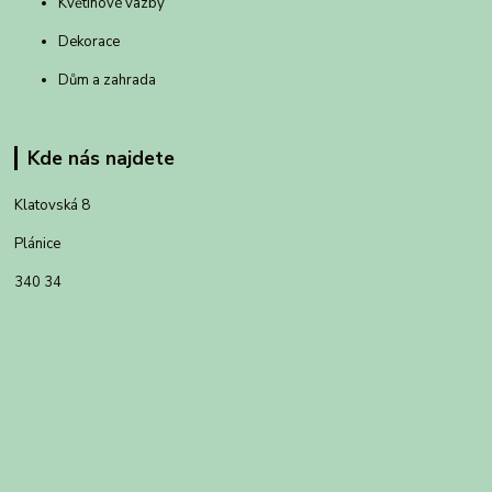
Květinové vazby
Dekorace
Dům a zahrada
Kde nás najdete
Klatovská 8
Plánice
340 34