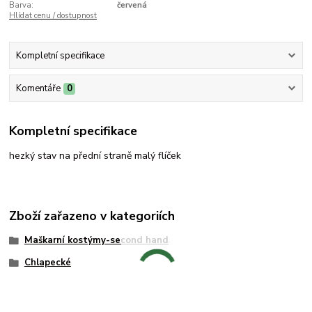
Barva:
červená
Hlídat cenu / dostupnost
Kompletní specifikace
Komentáře
0
Kompletní specifikace
hezký stav na přední straně malý flíček
Zboží zařazeno v kategoriích
Maškarní kostýmy-second hand
Chlapecké