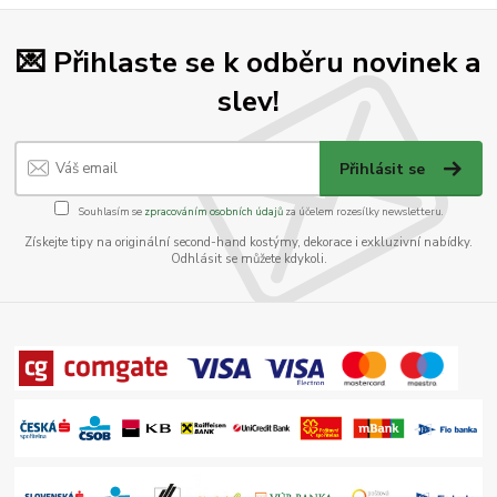
💌 Přihlaste se k odběru novinek a
slev!
Přihlásit se
Souhlasím se
zpracováním osobních údajů
za účelem rozesílky newsletteru.
Získejte tipy na originální second-hand kostýmy, dekorace i exkluzivní nabídky.
Odhlásit se můžete kdykoli.