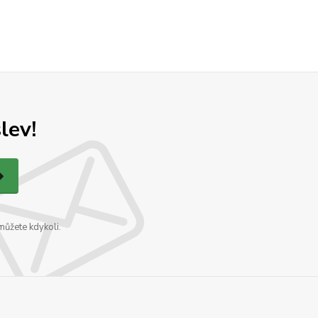
lev!
můžete kdykoli.