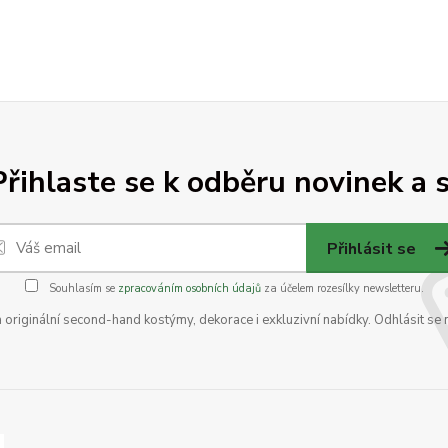
Přihlaste se k odběru novinek a s
Přihlásit se
Souhlasím se
zpracováním osobních údajů
za účelem rozesílky newsletteru.
na originální second-hand kostýmy, dekorace i exkluzivní nabídky. Odhlásit se 