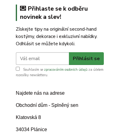
💌 Přihlaste se k odběru
novinek a slev!
Získejte tipy na originální second-hand
kostýmy, dekorace i exkluzivní nabídky.
Odhlásit se můžete kdykoli.
Přihlásit se
Souhlasím se
zpracováním osobních údajů
za účelem
rozesílky newsletteru.
Najdete nás na adrese
Obchodní dům - Splněný sen
Klatovská 8
34034 Plánice