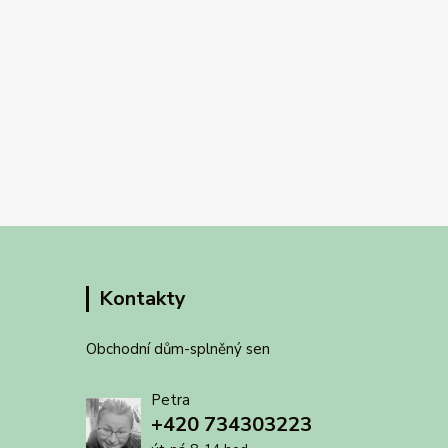
Kontakty
Obchodní dům-splněný sen
Petra
+420 734303223