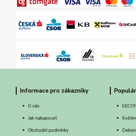
Informace pro zákazníky
Populár
O nás
SECO
Jak nakupovat
Květin
Obchodní podmínky
Dekor