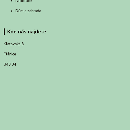
Dekorace
Dům a zahrada
Kde nás najdete
Klatovská 8
Plánice
340 34