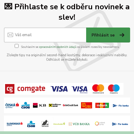
💌 Přihlaste se k odběru novinek a
slev!
Přihlásit se
Souhlasím se
zpracováním osobních údajů
za účelem rozesílky newsletteru.
Získejte tipy na originální second-hand kostýmy, dekorace i exkluzivní nabídky.
Odhlásit se můžete kdykoli.