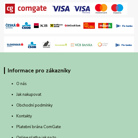
Informace pro zákazníky
O nás
Jak nakupovat
Obchodní podmínky
Kontakty
Platební brána ComGate
Online platba jak na to