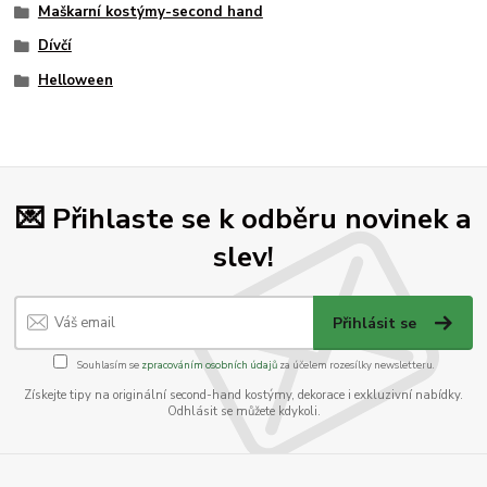
Maškarní kostýmy-second hand
Dívčí
Helloween
💌 Přihlaste se k odběru novinek a
slev!
Přihlásit se
Souhlasím se
zpracováním osobních údajů
za účelem rozesílky newsletteru.
Získejte tipy na originální second-hand kostýmy, dekorace i exkluzivní nabídky.
Odhlásit se můžete kdykoli.