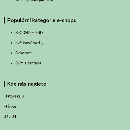
Populární kategorie e-shopu
SECOND HAND
Květinové vazby
Dekorace
Dům a zahrada
Kde nás najdete
Klatovská 8
Plánice
340 34