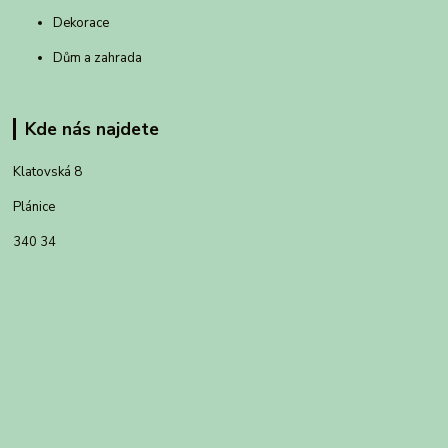
Dekorace
Dům a zahrada
Kde nás najdete
Klatovská 8
Plánice
340 34