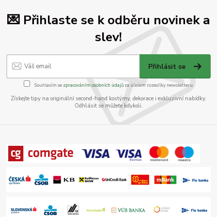
💌 Přihlaste se k odběru novinek a
slev!
Přihlásit se
Souhlasím se
zpracováním osobních údajů
za účelem rozesílky newsletteru.
Získejte tipy na originální second-hand kostýmy, dekorace i exkluzivní nabídky.
Odhlásit se můžete kdykoli.