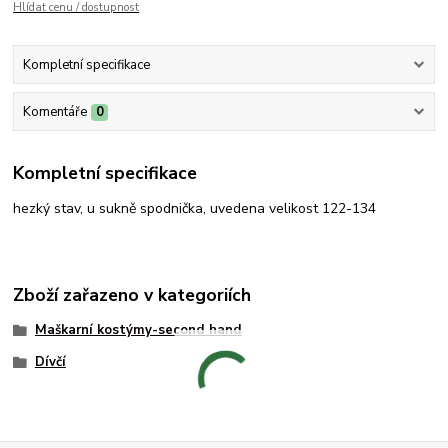
Hlídat cenu / dostupnost
Kompletní specifikace
Komentáře
0
Kompletní specifikace
hezký stav, u sukně spodnička, uvedena velikost 122-134
Zboží zařazeno v kategoriích
Maškarní kostýmy-second hand
Dívčí