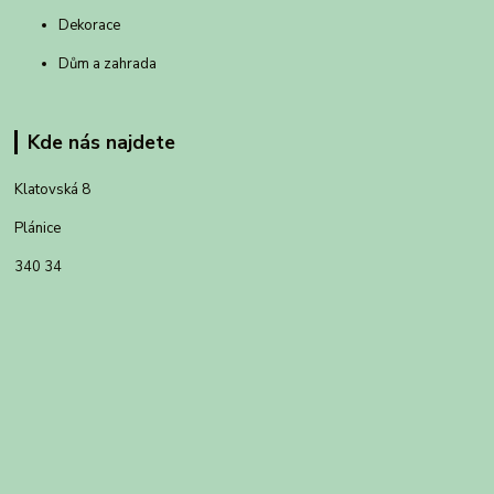
Dekorace
Dům a zahrada
Kde nás najdete
Klatovská 8
Plánice
340 34