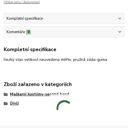
Hlídat cenu / dostupnost
Kompletní specifikace
Komentáře
0
Kompletní specifikace
hezký stav velikost neuvedena měřte, pružná záda-guma
Zboží zařazeno v kategoriích
Maškarní kostýmy-second hand
Dívčí