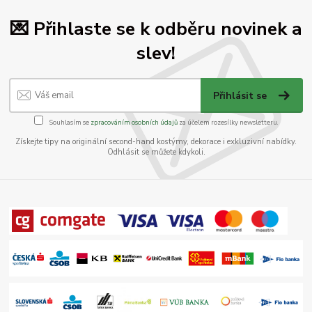
💌 Přihlaste se k odběru novinek a
slev!
Přihlásit se
Souhlasím se
zpracováním osobních údajů
za účelem rozesílky newsletteru.
Získejte tipy na originální second-hand kostýmy, dekorace i exkluzivní nabídky.
Odhlásit se můžete kdykoli.