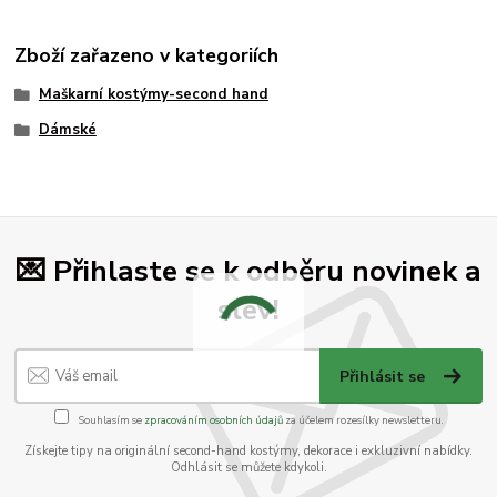
Zboží zařazeno v kategoriích
Maškarní kostýmy-second hand
Dámské
💌 Přihlaste se k odběru novinek a
slev!
Přihlásit se
Souhlasím se
zpracováním osobních údajů
za účelem rozesílky newsletteru.
Získejte tipy na originální second-hand kostýmy, dekorace i exkluzivní nabídky.
Odhlásit se můžete kdykoli.