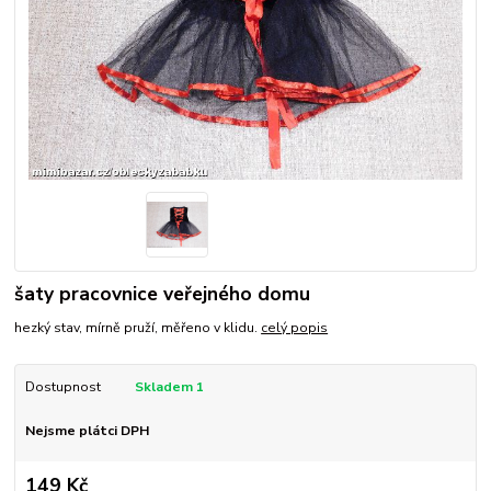
šaty pracovnice veřejného domu
hezký stav, mírně pruží, měřeno v klidu.
celý popis
Dostupnost
Skladem 1
Nejsme plátci DPH
149 Kč