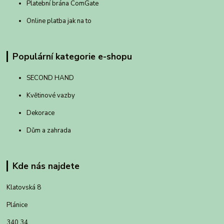
Platební brána ComGate
Online platba jak na to
Populární kategorie e-shopu
SECOND HAND
Květinové vazby
Dekorace
Dům a zahrada
Kde nás najdete
Klatovská 8
Plánice
340 34