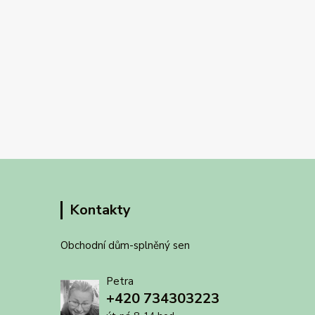
Kontakty
Obchodní dům-splněný sen
Petra
+420 734303223