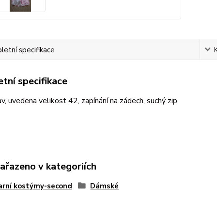
etní specifikace
tní specifikace
v, uvedena velikost 42, zapínání na zádech, suchý zip
zařazeno v kategoriích
arní kostýmy-second
Dámské