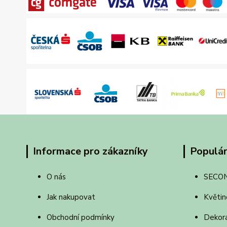
Informace pro zákazníky
Populár
O nás
SECO
Jak nakupovat
Květin
Obchodní podmínky
Dekor