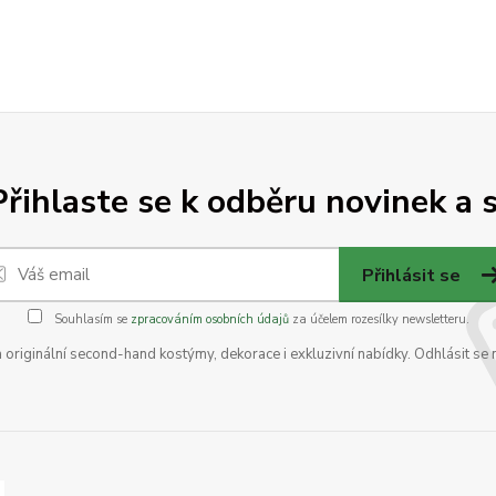
Přihlaste se k odběru novinek a s
Přihlásit se
Souhlasím se
zpracováním osobních údajů
za účelem rozesílky newsletteru.
na originální second-hand kostýmy, dekorace i exkluzivní nabídky. Odhlásit se 