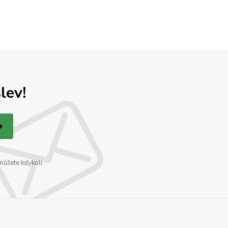
lev!
můžete kdykoli.