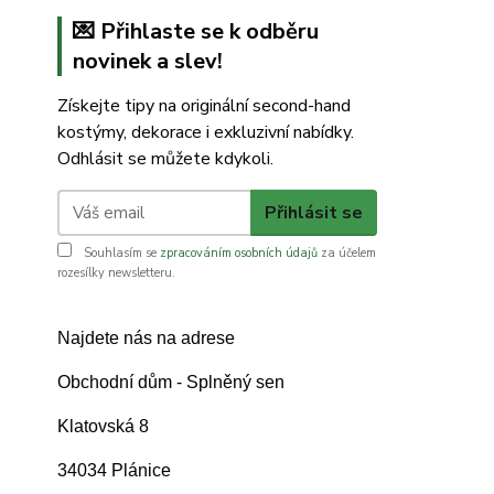
💌 Přihlaste se k odběru
novinek a slev!
Získejte tipy na originální second-hand
kostýmy, dekorace i exkluzivní nabídky.
Odhlásit se můžete kdykoli.
Přihlásit se
Souhlasím se
zpracováním osobních údajů
za účelem
rozesílky newsletteru.
Najdete nás na adrese
Obchodní dům - Splněný sen
Klatovská 8
34034 Plánice