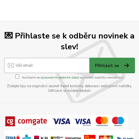
💌 Přihlaste se k odběru novinek a
slev!
Přihlásit se
Souhlasím se
zpracováním osobních údajů
za účelem rozesílky newsletteru.
Získejte tipy na originální second-hand kostýmy, dekorace i exkluzivní nabídky.
Odhlásit se můžete kdykoli.