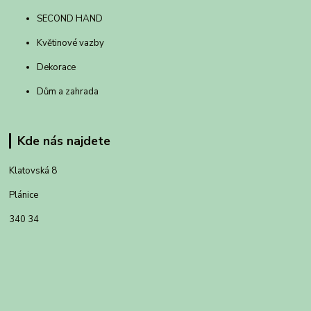
SECOND HAND
Květinové vazby
Dekorace
Dům a zahrada
Kde nás najdete
Klatovská 8
Plánice
340 34