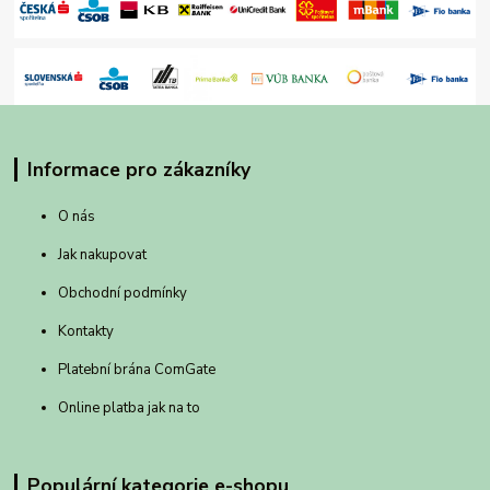
Informace pro zákazníky
O nás
Jak nakupovat
Obchodní podmínky
Kontakty
Platební brána ComGate
Online platba jak na to
Populární kategorie e-shopu