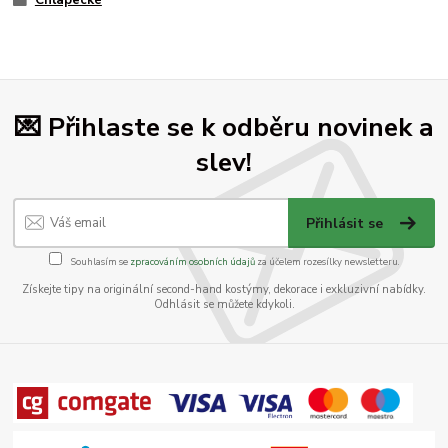
Chlapecké
💌 Přihlaste se k odběru novinek a
slev!
Přihlásit se
Souhlasím se
zpracováním osobních údajů
za účelem rozesílky newsletteru.
Získejte tipy na originální second-hand kostýmy, dekorace i exkluzivní nabídky.
Odhlásit se můžete kdykoli.