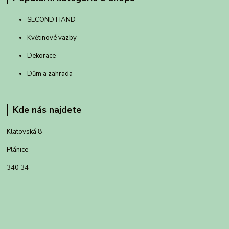
SECOND HAND
Květinové vazby
Dekorace
Dům a zahrada
Kde nás najdete
Klatovská 8
Plánice
340 34