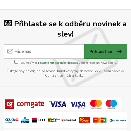
💌 Přihlaste se k odběru novinek a
slev!
Přihlásit se
Souhlasím se
zpracováním osobních údajů
za účelem rozesílky newsletteru.
Získejte tipy na originální second-hand kostýmy, dekorace i exkluzivní nabídky.
Odhlásit se můžete kdykoli.