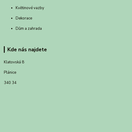
Květinové vazby
Dekorace
Dům a zahrada
Kde nás najdete
Klatovská 8
Plánice
340 34