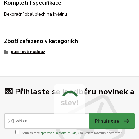
Kompletní specifikace
Dekorační obal plech na květinu
Zboží zařazeno v kategoriích
plechové nádoby
💌 Přihlaste se k odběru novinek a
slev!
Přihlásit se
Souhlasím se
zpracováním osobních údajů
za účelem rozesílky newsletteru.