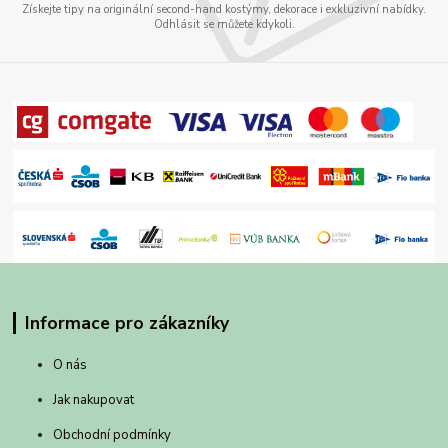
Získejte tipy na originální second-hand kostýmy, dekorace i exkluzivní nabídky.
Odhlásit se můžete kdykoli.
Informace pro zákazníky
O nás
Jak nakupovat
Obchodní podmínky