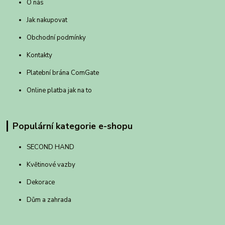
O nás
Jak nakupovat
Obchodní podmínky
Kontakty
Platební brána ComGate
Online platba jak na to
Populární kategorie e-shopu
SECOND HAND
Květinové vazby
Dekorace
Dům a zahrada