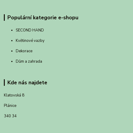
Populární kategorie e-shopu
SECOND HAND
Květinové vazby
Dekorace
Dům a zahrada
Kde nás najdete
Klatovská 8
Plánice
340 34