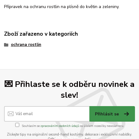
Přípravek na ochranu rostlin na plísně do květin a zeleniny.
Zboží zařazeno v kategoriích
ochrana rostlin
💌 Přihlaste se k odběru novinek a
slev!
Přihlásit se
Souhlasím se
zpracováním osobních údajů
za účelem rozesílky newsletteru.
Získejte tipy na originální second-hand kostýmy, dekorace i exkluzivní nabídky.