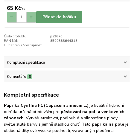
65 Kč
/
ks
Přidat do košíku
Číslo produktu:
ps3676
EAN kód:
8590383644318
Hlídat cenu / dostupnost
Kompletní specifikace
Komentáře
0
Kompletní specifikace
Paprika Cynthia F1 (Capsicum annuum L.)
je kvalitní hybridní
odrůda určená především pro
pěstování na poli a venkovních
záhonech
. Vytváří atraktivní, podlouhlé a silnostěnné plody
světle žluté barvy s jemně sladkou chutí. Tato
paprika na pole
je
oblíbená díky své vysoké plodnosti, vyrovnaným plodům a