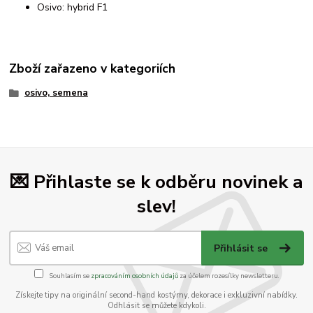
Osivo: hybrid F1
Zboží zařazeno v kategoriích
osivo, semena
💌 Přihlaste se k odběru novinek a
slev!
Přihlásit se
Souhlasím se
zpracováním osobních údajů
za účelem rozesílky newsletteru.
Získejte tipy na originální second-hand kostýmy, dekorace i exkluzivní nabídky.
Odhlásit se můžete kdykoli.