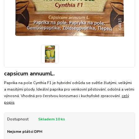
capsicum annuumL.
Paprika na pole Cynthia F1 je hybridní odrůda se světle žlutými, velkými
a masitými plody. Ideální paprika pro venkovní pěstování, odolná a velmi
výnosná. Vhodná pro čerstvou konzumaci i kuchyňské zpracování.
celý
popis
Dostupnost
Skladem 10 ks
Nejsme plátci DPH