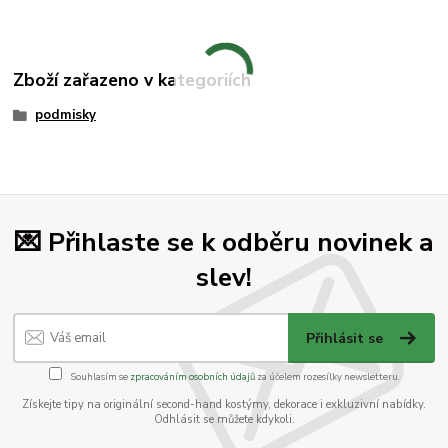
Zboží zařazeno v kategoriích
podmisky
💌 Přihlaste se k odběru novinek a
slev!
Přihlásit se
Souhlasím se
zpracováním osobních údajů
za účelem rozesílky newsletteru.
Získejte tipy na originální second-hand kostýmy, dekorace i exkluzivní nabídky.
Odhlásit se můžete kdykoli.