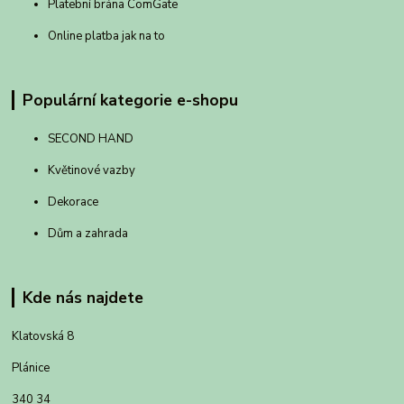
Platební brána ComGate
Online platba jak na to
Populární kategorie e-shopu
SECOND HAND
Květinové vazby
Dekorace
Dům a zahrada
Kde nás najdete
Klatovská 8
Plánice
340 34