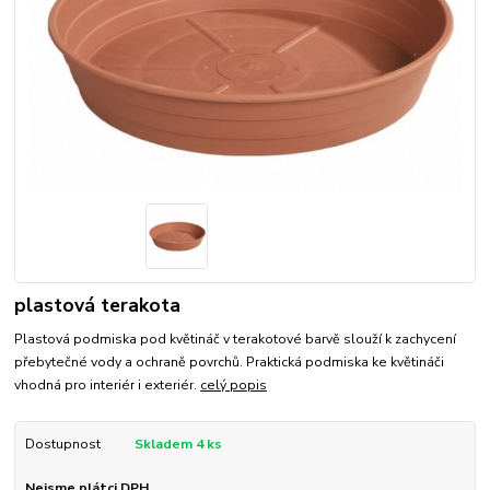
plastová terakota
Plastová podmiska pod květináč v terakotové barvě slouží k zachycení
přebytečné vody a ochraně povrchů. Praktická podmiska ke květináči
vhodná pro interiér i exteriér.
celý popis
Dostupnost
Skladem 4 ks
Nejsme plátci DPH