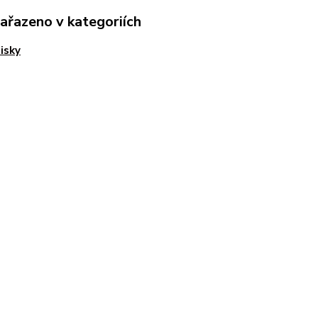
zařazeno v kategoriích
isky