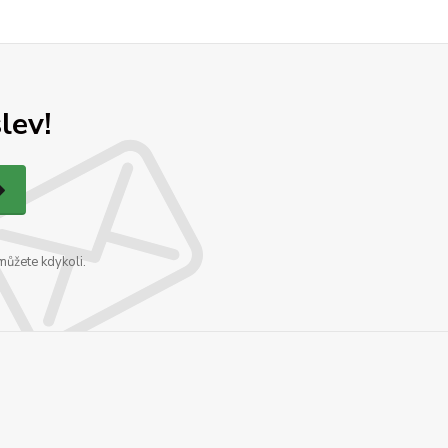
lev!
můžete kdykoli.