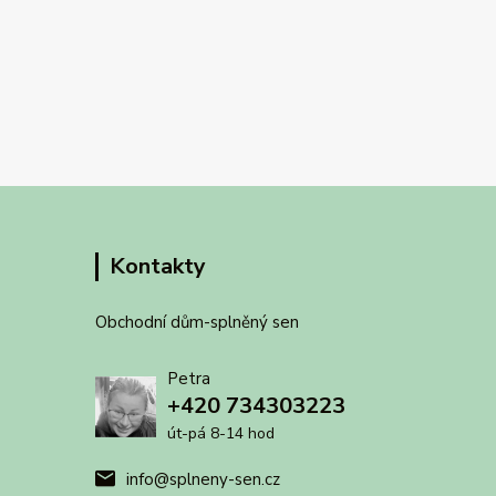
Kontakty
Obchodní dům-splněný sen
Petra
+420 734303223
út-pá 8-14 hod
info@splneny-sen.cz