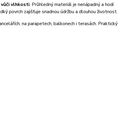
 vůči vlhkosti
. Průhledný materiál je nenápadný a hodí
ký povrch zajišťuje snadnou údržbu a dlouhou životnost.
ncelářích, na parapetech, balkonech i terasách. Praktický