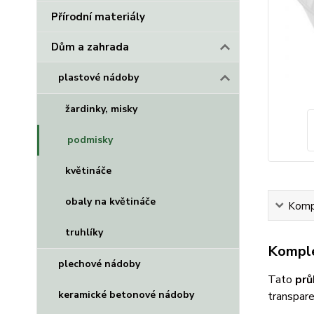
Přírodní materiály
Dům a zahrada
plastové nádoby
žardinky, misky
podmisky
květináče
obaly na květináče
Kompl
truhlíky
Komple
plechové nádoby
Tato
prů
keramické betonové nádoby
transpar