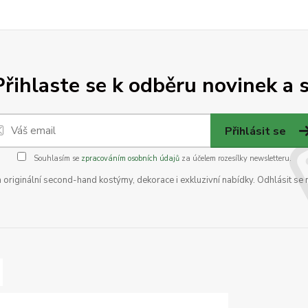
Přihlaste se k odběru novinek a s
Přihlásit se
Souhlasím se
zpracováním osobních údajů
za účelem rozesílky newsletteru.
na originální second-hand kostýmy, dekorace i exkluzivní nabídky. Odhlásit se 