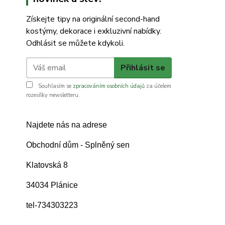
Získejte tipy na originální second-hand
kostýmy, dekorace i exkluzivní nabídky.
Odhlásit se můžete kdykoli.
Přihlásit se
Souhlasím se
zpracováním osobních údajů
za účelem
rozesílky newsletteru.
Najdete nás na adrese
Obchodní dům - Splněný sen
Klatovská 8
34034 Plánice
tel-734303223