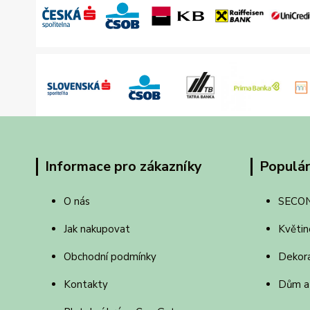
Informace pro zákazníky
Populár
O nás
SECO
Jak nakupovat
Květin
Obchodní podmínky
Dekor
Kontakty
Dům a