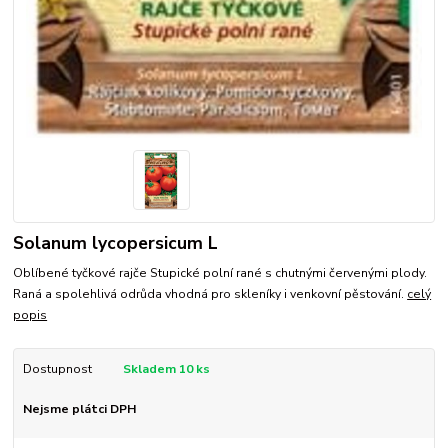
Solanum lycopersicum L
Oblíbené tyčkové rajče Stupické polní rané s chutnými červenými plody.
Raná a spolehlivá odrůda vhodná pro skleníky i venkovní pěstování.
celý
popis
Dostupnost
Skladem 10 ks
Nejsme plátci DPH