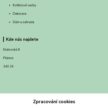
Květinové vazby
Dekorace
Dům a zahrada
Kde nás najdete
Klatovská 8
Plánice
340 34
Zpracování cookies