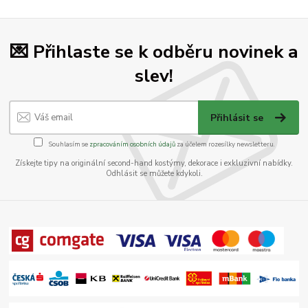
💌 Přihlaste se k odběru novinek a
slev!
Přihlásit se
Souhlasím se
zpracováním osobních údajů
za účelem rozesílky newsletteru.
Získejte tipy na originální second-hand kostýmy, dekorace i exkluzivní nabídky.
Odhlásit se můžete kdykoli.