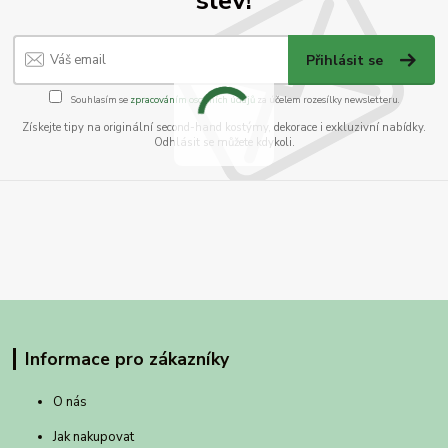
Přihlásit se
Souhlasím se
zpracováním osobních údajů
za účelem rozesílky newsletteru.
Získejte tipy na originální second-hand kostýmy, dekorace i exkluzivní nabídky.
Odhlásit se můžete kdykoli.
Informace pro zákazníky
O nás
Jak nakupovat