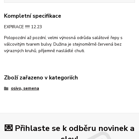
Kompletní specifikace
EXPIRACE !!!!! 12.23
Polopozdní až pozdní, velmi výnosná odrůda salátové řepy s
válcovitým tvarem bulvy. Dužina je stejnoměrně červená bez
výrazných kruhů, příjemně nasládlé chuti.
Zboží zařazeno v kategoriích
osivo, semena
💌 Přihlaste se k odběru novinek a
slev!