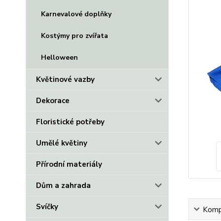
Karnevalové doplňky
Kostýmy pro zvířata
Helloween
Květinové vazby
Dekorace
Floristické potřeby
Umělé květiny
Přírodní materiály
Dům a zahrada
Svíčky
Kompl