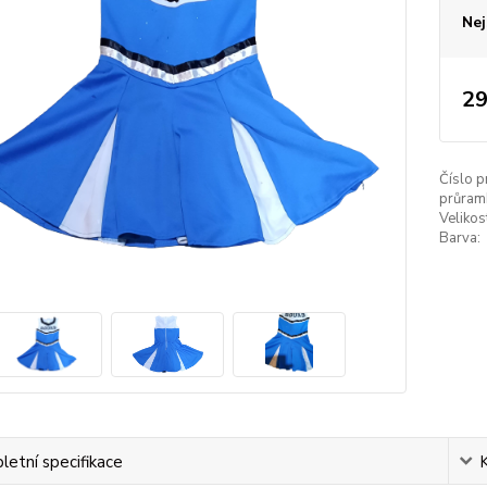
Nej
29
Číslo p
průram
Velikos
Barva:
etní specifikace