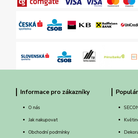
Informace pro zákazníky
Populár
O nás
SECO
Jak nakupovat
Květin
Obchodní podmínky
Dekor