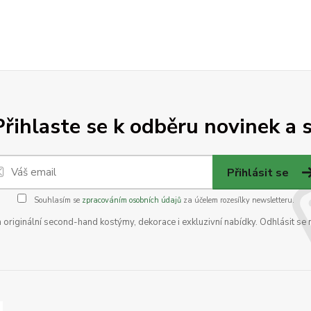
Přihlaste se k odběru novinek a s
Přihlásit se
Souhlasím se
zpracováním osobních údajů
za účelem rozesílky newsletteru.
na originální second-hand kostýmy, dekorace i exkluzivní nabídky. Odhlásit se 