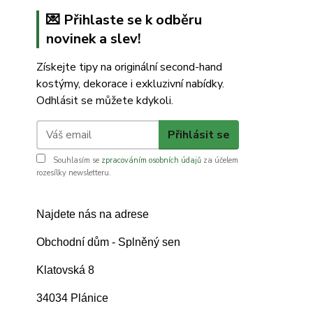
💌 Přihlaste se k odběru
novinek a slev!
Získejte tipy na originální second-hand
kostýmy, dekorace i exkluzivní nabídky.
Odhlásit se můžete kdykoli.
Přihlásit se
Souhlasím se
zpracováním osobních údajů
za účelem
rozesílky newsletteru.
Najdete nás na adrese
Obchodní dům - Splněný sen
Klatovská 8
34034 Plánice