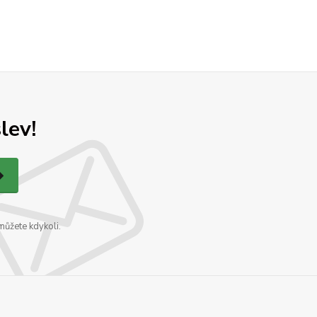
lev!
můžete kdykoli.