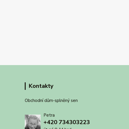
Kontakty
Obchodní dům-splněný sen
Petra
+420 734303223