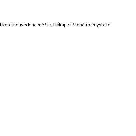
likost neuvedena měřte. Nákup si řádně rozmyslete!