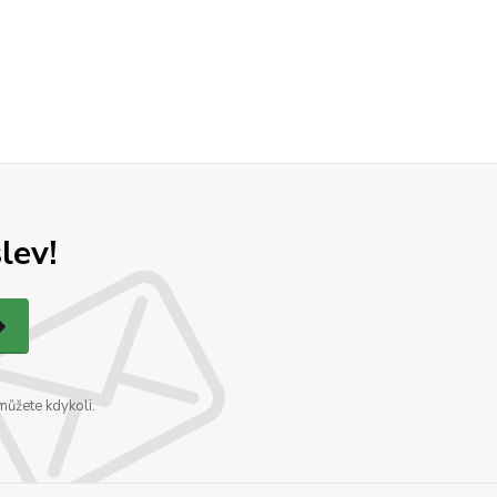
lev!
můžete kdykoli.