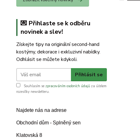
💌 Přihlaste se k odběru
novinek a slev!
Získejte tipy na originální second-hand
kostýmy, dekorace i exkluzivní nabídky.
Odhlásit se můžete kdykoli.
Přihlásit se
Souhlasím se
zpracováním osobních údajů
za účelem
rozesílky newsletteru.
Najdete nás na adrese
Obchodní dům - Splněný sen
Klatovská 8