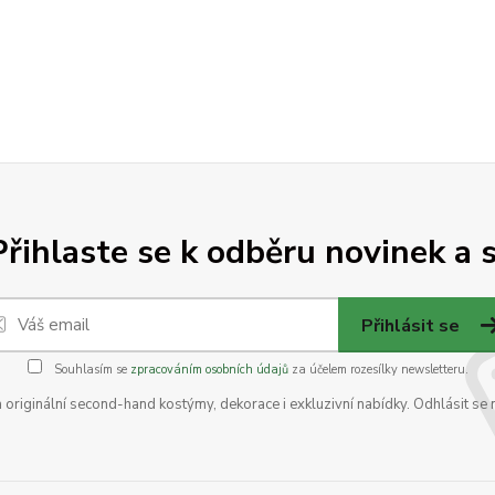
Přihlaste se k odběru novinek a s
Přihlásit se
Souhlasím se
zpracováním osobních údajů
za účelem rozesílky newsletteru.
na originální second-hand kostýmy, dekorace i exkluzivní nabídky. Odhlásit se 