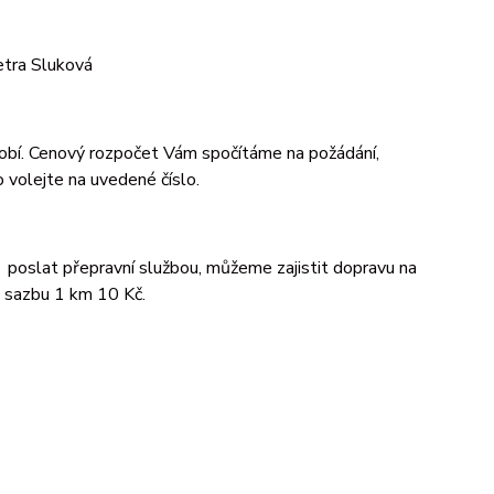
Petra Sluková
bdobí. Cenový rozpočet Vám spočítáme na požádání,
 volejte na uvedené číslo.
 poslat přepravní službou, můžeme zajistit dopravu na
 sazbu 1 km 10 Kč.