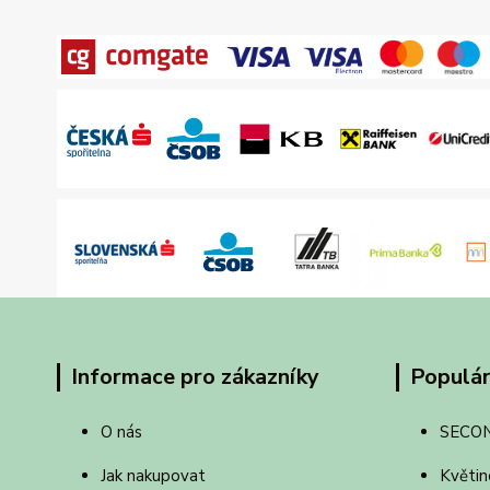
Informace pro zákazníky
Populár
O nás
SECO
Jak nakupovat
Květin