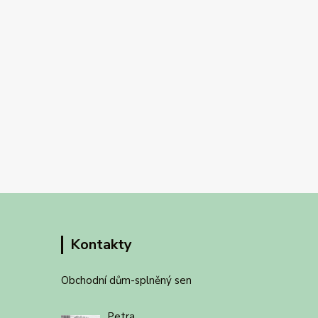
Kontakty
Obchodní dům-splněný sen
Petra