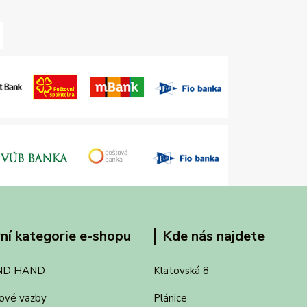
ní kategorie e-shopu
Kde nás najdete
ND HAND
Klatovská 8
ové vazby
Plánice