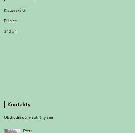
Klatovská 8
Plánice
340 34
Kontakty
Obchodní dům-splněný sen
Petra