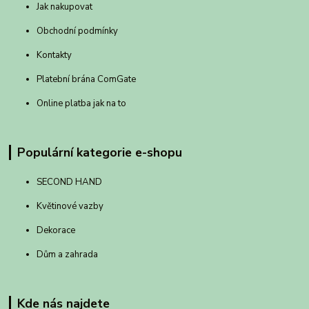
Jak nakupovat
Obchodní podmínky
Kontakty
Platební brána ComGate
Online platba jak na to
Populární kategorie e-shopu
SECOND HAND
Květinové vazby
Dekorace
Dům a zahrada
Kde nás najdete