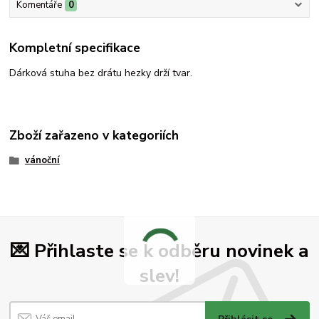
Komentáře
0
Kompletní specifikace
Dárková stuha bez drátu hezky drží tvar.
Zboží zařazeno v kategoriích
vánoční
💌 Přihlaste se k odběru novinek a
slev!