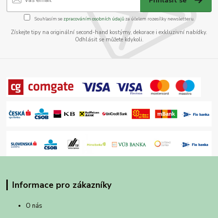
Přihlásit se
Souhlasím se
zpracováním osobních údajů
za účelem rozesílky newsletteru.
Získejte tipy na originální second-hand kostýmy, dekorace i exkluzivní nabídky.
Odhlásit se můžete kdykoli.
Informace pro zákazníky
O nás