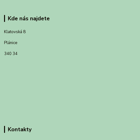
Kde nás najdete
Klatovská 8
Plánice
340 34
Kontakty