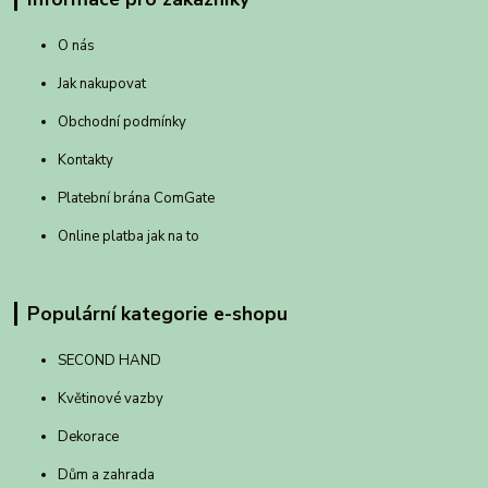
O nás
Jak nakupovat
Obchodní podmínky
Kontakty
Platební brána ComGate
Online platba jak na to
Populární kategorie e-shopu
SECOND HAND
Květinové vazby
Dekorace
Dům a zahrada