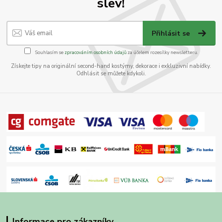
slev!
Přihlásit se
Souhlasím se
zpracováním osobních údajů
za účelem rozesílky newsletteru.
Získejte tipy na originální second-hand kostýmy, dekorace i exkluzivní nabídky.
Odhlásit se můžete kdykoli.
Informace pro zákazníky