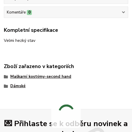
Komentáře
0
Kompletní specifikace
Velmi hezký stav
Zboží zařazeno v kategoriích
Maškarní kostýmy-second hand
Dámské
💌 Přihlaste se k odběru novinek a