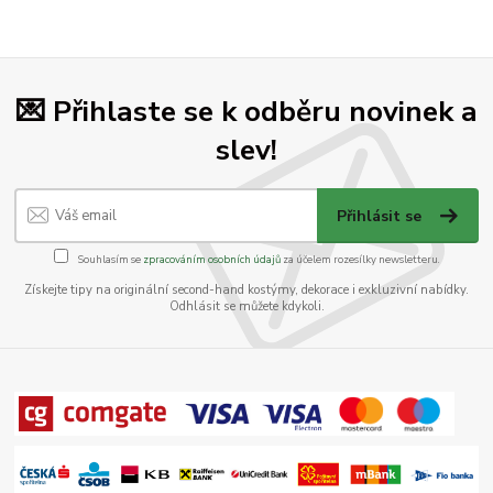
💌 Přihlaste se k odběru novinek a
slev!
Přihlásit se
Souhlasím se
zpracováním osobních údajů
za účelem rozesílky newsletteru.
Získejte tipy na originální second-hand kostýmy, dekorace i exkluzivní nabídky.
Odhlásit se můžete kdykoli.