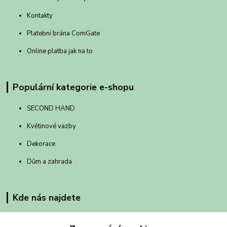
Kontakty
Platební brána ComGate
Online platba jak na to
Populární kategorie e-shopu
SECOND HAND
Květinové vazby
Dekorace
Dům a zahrada
Kde nás najdete
Klatovská 8