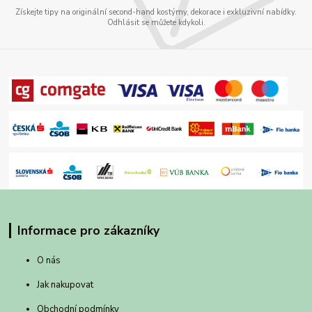
Získejte tipy na originální second-hand kostýmy, dekorace i exkluzivní nabídky.
Odhlásit se můžete kdykoli.
Informace pro zákazníky
O nás
Jak nakupovat
Obchodní podmínky