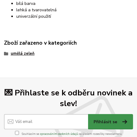
bílá barva
lehká a tvarovatelná
univerzální použití
Zboží zařazeno v kategoriích
umělá zeleň
💌 Přihlaste se k odběru novinek a
slev!
Přihlásit se
Souhlasím se
zpracováním osobních údajů
za účelem rozesílky newsletteru.