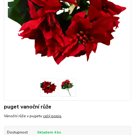
puget vanoční růže
Vánoční růže v pugetu
celý popis
Dostupnost
Skladem 4 ks