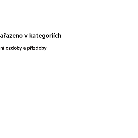
zařazeno v kategoriích
ní ozdoby a přízdoby