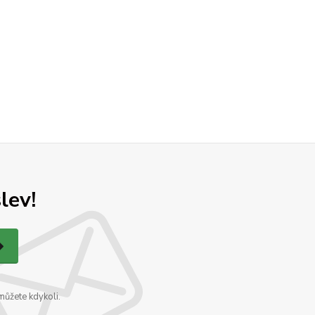
lev!
můžete kdykoli.