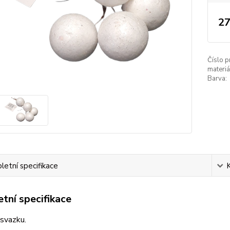
27
Číslo p
materiá
Barva:
etní specifikace
tní specifikace
svazku.