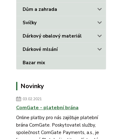
Dům a zahrada
Svíčky
Dárkový obalový materiál
Dárkové mlsání
Bazar mix
Novinky
03.02.2021
ComGate - platební brána
Online platby pro nás zajišťuje platební
brána ComGate. Poskytovatel služby,
společnost ComGate Payments, a.s., je