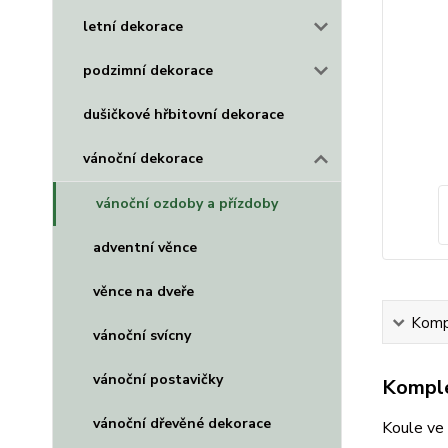
letní dekorace
podzimní dekorace
dušičkové hřbitovní dekorace
vánoční dekorace
vánoční ozdoby a přízdoby
adventní věnce
věnce na dveře
Kompl
vánoční svícny
vánoční postavičky
Komple
vánoční dřevěné dekorace
Koule ve 