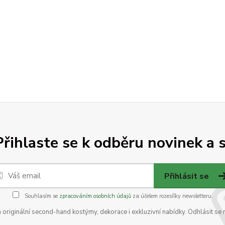
Přihlaste se k odběru novinek a s
Přihlásit se
Souhlasím se
zpracováním osobních údajů
za účelem rozesílky newsletteru.
na originální second-hand kostýmy, dekorace i exkluzivní nabídky. Odhlásit se 