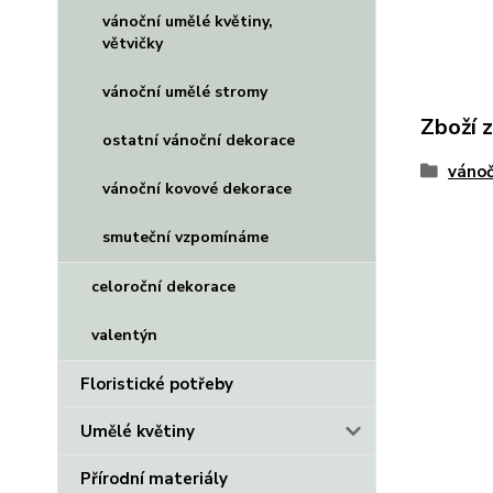
vánoční umělé květiny,
větvičky
vánoční umělé stromy
Zboží 
ostatní vánoční dekorace
vánoč
vánoční kovové dekorace
smuteční vzpomínáme
celoroční dekorace
valentýn
Floristické potřeby
Umělé květiny
Přírodní materiály