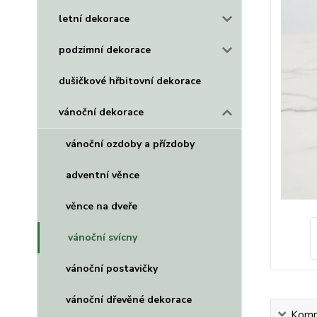
letní dekorace
podzimní dekorace
dušičkové hřbitovní dekorace
vánoční dekorace
vánoční ozdoby a přízdoby
adventní věnce
věnce na dveře
vánoční svícny
vánoční postavičky
vánoční dřevěné dekorace
Kompl