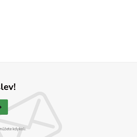
lev!
můžete kdykoli.