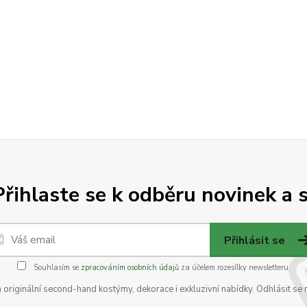
Přihlaste se k odběru novinek a s
Přihlásit se
Souhlasím se
zpracováním osobních údajů
za účelem rozesílky newsletteru.
na originální second-hand kostýmy, dekorace i exkluzivní nabídky. Odhlásit se 