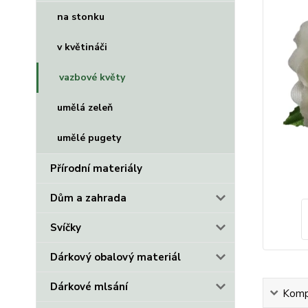
na stonku
v květináči
vazbové květy
umělá zeleň
umělé pugety
Přírodní materiály
Dům a zahrada
Svíčky
Dárkový obalový materiál
Dárkové mlsání
Kompl