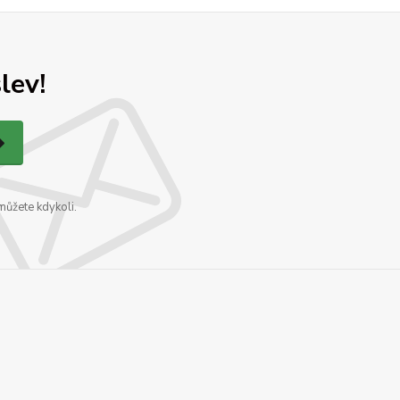
lev!
můžete kdykoli.