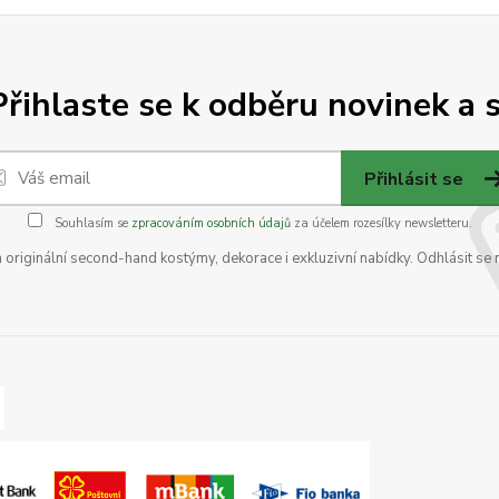
Přihlaste se k odběru novinek a s
Přihlásit se
Souhlasím se
zpracováním osobních údajů
za účelem rozesílky newsletteru.
na originální second-hand kostýmy, dekorace i exkluzivní nabídky. Odhlásit se 