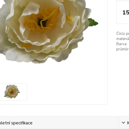
15
Číslo p
materiá
Barva:
průměr
etní specifikace