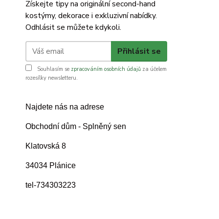
Získejte tipy na originální second-hand
kostýmy, dekorace i exkluzivní nabídky.
Odhlásit se můžete kdykoli.
Přihlásit se
Souhlasím se
zpracováním osobních údajů
za účelem
rozesílky newsletteru.
Najdete nás na adrese
Obchodní dům - Splněný sen
Klatovská 8
34034 Plánice
tel-734303223