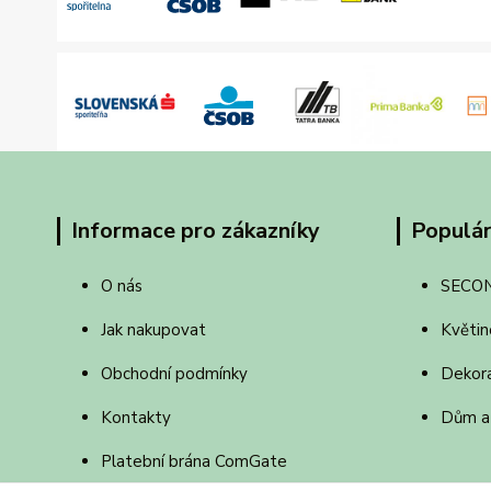
Informace pro zákazníky
Populár
O nás
SECO
Jak nakupovat
Květin
Obchodní podmínky
Dekor
Kontakty
Dům a
Platební brána ComGate