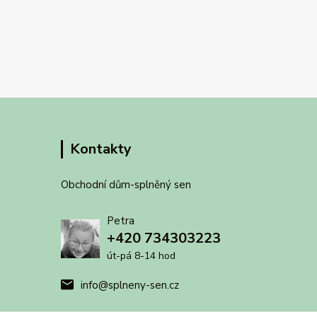
Kontakty
Obchodní dům-splněný sen
Petra
+420 734303223
út-pá 8-14 hod
info@splneny-sen.cz