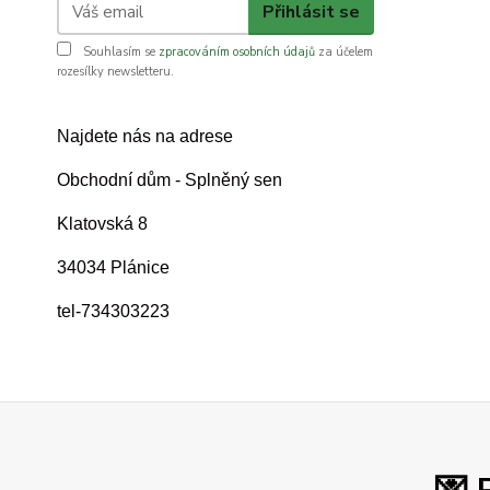
Přihlásit se
Souhlasím se
zpracováním osobních údajů
za účelem
rozesílky newsletteru.
Najdete nás na adrese
Obchodní dům - Splněný sen
Klatovská 8
34034 Plánice
tel-734303223