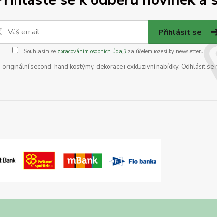
Přihlaste se k odběru novinek a s
Přihlásit se
Souhlasím se
zpracováním osobních údajů
za účelem rozesílky newsletteru.
na originální second-hand kostýmy, dekorace i exkluzivní nabídky. Odhlásit se 