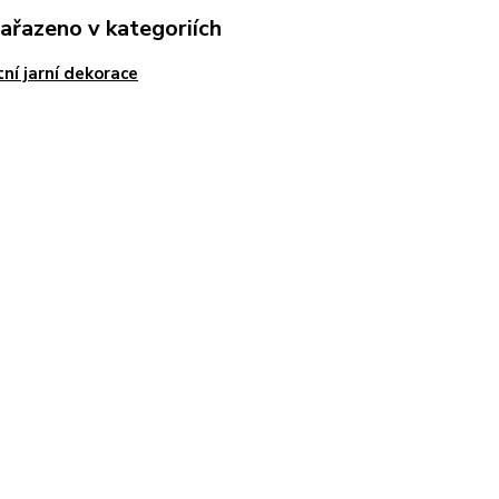
zařazeno v kategoriích
ní jarní dekorace