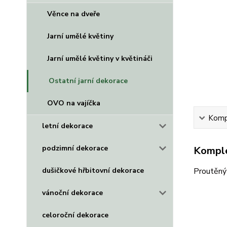
Věnce na dveře
Jarní umělé květiny
Jarní umělé květiny v květináči
Ostatní jarní dekorace
OVO na vajíčka
Kompl
letní dekorace
podzimní dekorace
Komple
dušičkové hřbitovní dekorace
Proutěný 
vánoční dekorace
celoroční dekorace