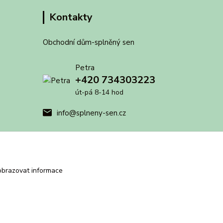
Kontakty
Obchodní dům-splněný sen
Petra
+420 734303223
út-pá 8-14 hod
info@splneny-sen.cz
obrazovat informace