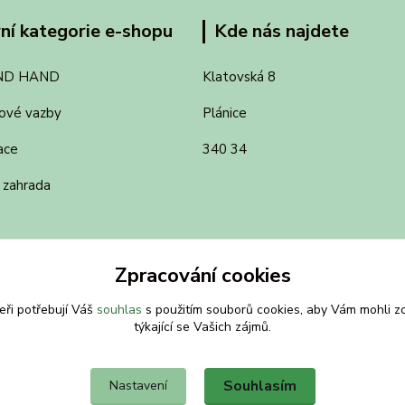
ní kategorie e-shopu
Kde nás najdete
ND HAND
Klatovská 8
ové vazby
Plánice
ace
340 34
 zahrada
Zpracování cookies
eři potřebují Váš
souhlas
s použitím souborů cookies, aby Vám mohli z
týkající se Vašich zájmů.
Souhlasím
Nastavení