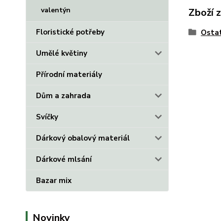
valentýn
Zboží 
Floristické potřeby
Ostat
Umělé květiny
Přírodní materiály
Dům a zahrada
Svíčky
Dárkový obalový materiál
Dárkové mlsání
Bazar mix
Novinky