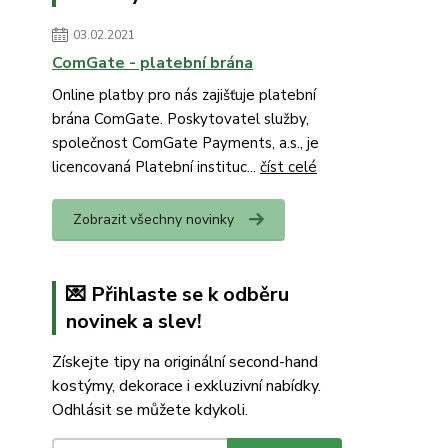
03.02.2021
ComGate - platební brána
Online platby pro nás zajišťuje platební
brána ComGate. Poskytovatel služby,
společnost ComGate Payments, a.s., je
licencovaná Platební instituc...
číst celé
Zobrazit všechny novinky
💌 Přihlaste se k odběru
novinek a slev!
Získejte tipy na originální second-hand
kostýmy, dekorace i exkluzivní nabídky.
Odhlásit se můžete kdykoli.