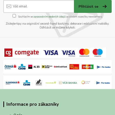
Přihlásit se
Souhlasím se
zpracováním osobních údajů
za účelem rozesílky newsletteru.
Získejte tipy na originální second-hand kostýmy, dekorace i exkluzivní nabídky.
Odhlásit se můžete kdykoli.
Informace pro zákazníky