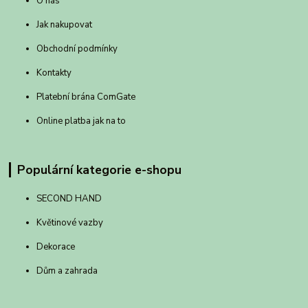
O nás
Jak nakupovat
Obchodní podmínky
Kontakty
Platební brána ComGate
Online platba jak na to
Populární kategorie e-shopu
SECOND HAND
Květinové vazby
Dekorace
Dům a zahrada