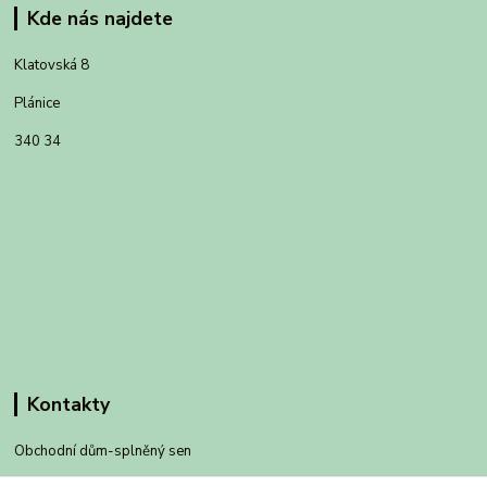
Kde nás najdete
Klatovská 8
Plánice
340 34
Kontakty
Obchodní dům-splněný sen