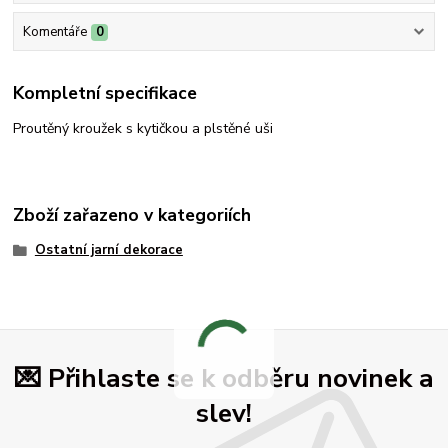
Komentáře
0
Kompletní specifikace
Proutěný kroužek s kytičkou a plstěné uši
Zboží zařazeno v kategoriích
Ostatní jarní dekorace
💌 Přihlaste se k odběru novinek a
slev!