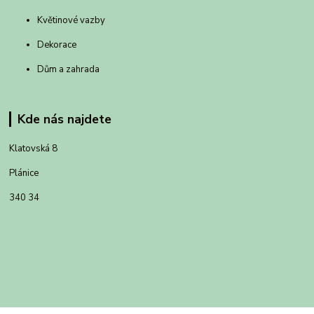
Květinové vazby
Dekorace
Dům a zahrada
Kde nás najdete
Klatovská 8
Plánice
340 34