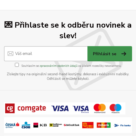
💌 Přihlaste se k odběru novinek a
slev!
Přihlásit se
Souhlasím se
zpracováním osobních údajů
za účelem rozesílky newsletteru.
Získejte tipy na originální second-hand kostýmy, dekorace i exkluzivní nabídky.
Odhlásit se můžete kdykoli.