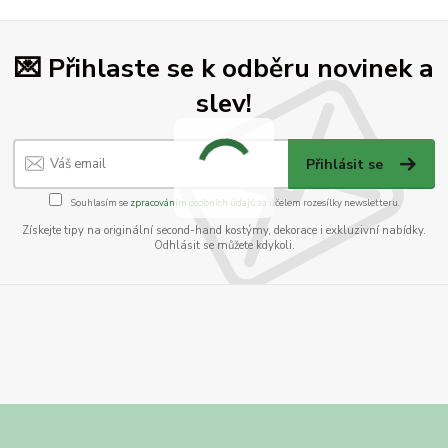
💌 Přihlaste se k odběru novinek a
slev!
Přihlásit se
Souhlasím se
zpracováním osobních údajů
za účelem rozesílky newsletteru.
Získejte tipy na originální second-hand kostýmy, dekorace i exkluzivní nabídky.
Odhlásit se můžete kdykoli.