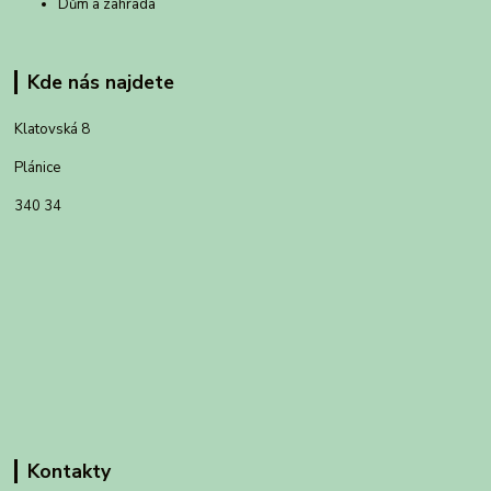
Dům a zahrada
Kde nás najdete
Klatovská 8
Plánice
340 34
Kontakty