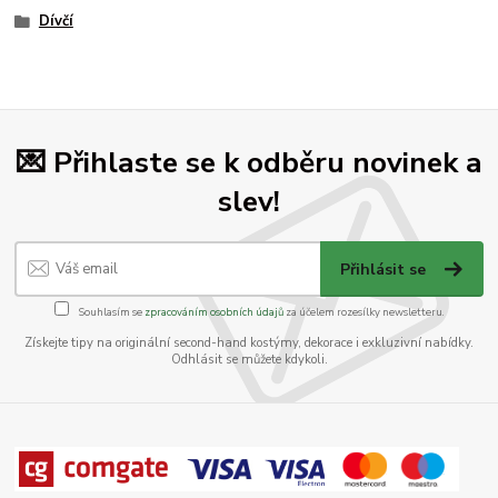
Dívčí
💌 Přihlaste se k odběru novinek a
slev!
Přihlásit se
Souhlasím se
zpracováním osobních údajů
za účelem rozesílky newsletteru.
Získejte tipy na originální second-hand kostýmy, dekorace i exkluzivní nabídky.
Odhlásit se můžete kdykoli.