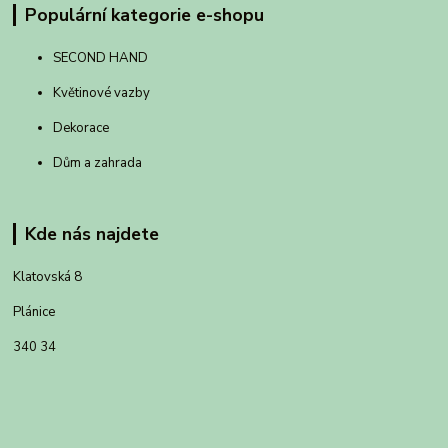
Populární kategorie e-shopu
SECOND HAND
Květinové vazby
Dekorace
Dům a zahrada
Kde nás najdete
Klatovská 8
Plánice
340 34