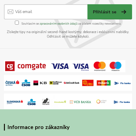
Přihlásit se
Souhlasím se
zpracováním osobních údajů
za účelem rozesílky newsletteru.
Získejte tipy na originální second-hand kostýmy, dekorace i exkluzivní nabídky.
Odhlásit se můžete kdykoli.
Informace pro zákazníky