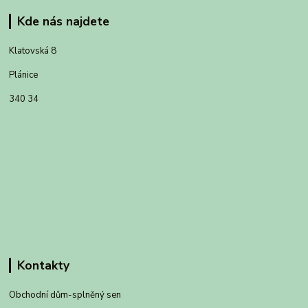
Kde nás najdete
Klatovská 8
Plánice
340 34
Kontakty
Obchodní dům-splněný sen