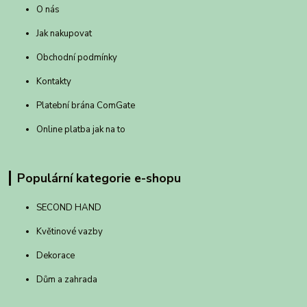
O nás
Jak nakupovat
Obchodní podmínky
Kontakty
Platební brána ComGate
Online platba jak na to
Populární kategorie e-shopu
SECOND HAND
Květinové vazby
Dekorace
Dům a zahrada