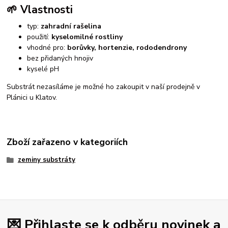
🌱 Vlastnosti
typ:
zahradní rašelina
použití:
kyselomilné rostliny
vhodné pro:
borůvky, hortenzie, rododendrony
bez přidaných hnojiv
kyselé pH
Substrát nezasíláme je možné ho zakoupit v naší prodejně v
Plánici u Klatov.
Zboží zařazeno v kategoriích
zeminy substráty
💌 Přihlaste se k odběru novinek a