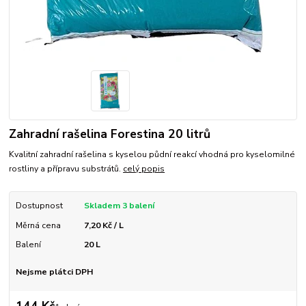
Zahradní rašelina Forestina 20 litrů
Kvalitní zahradní rašelina s kyselou půdní reakcí vhodná pro kyselomilné
rostliny a přípravu substrátů.
celý popis
Dostupnost
Skladem 3 balení
Měrná cena
7,20 Kč / L
Balení
20 L
Nejsme plátci DPH