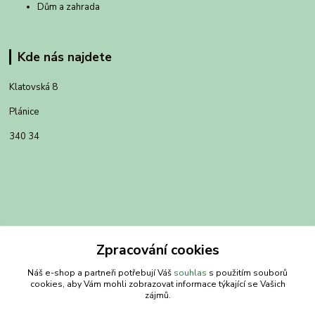
Dům a zahrada
Kde nás najdete
Klatovská 8
Plánice
340 34
Zpracování cookies
Náš e-shop a partneři potřebují Váš
souhlas
s použitím souborů
cookies, aby Vám mohli zobrazovat informace týkající se Vašich
zájmů.
Kontakty