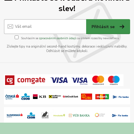
slev!
Přihlásit se
Souhlasím se
zpracováním osobních údajů
za účelem rozesílky newsletteru.
Získejte tipy na originální second-hand kostýmy, dekorace i exkluzivní nabídky.
Odhlásit se můžete kdykoli.