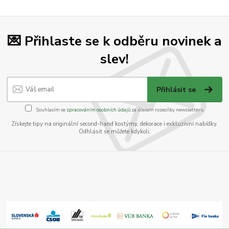
💌 Přihlaste se k odběru novinek a
slev!
Přihlásit se
Souhlasím se
zpracováním osobních údajů
za účelem rozesílky newsletteru.
Získejte tipy na originální second-hand kostýmy, dekorace i exkluzivní nabídky.
Odhlásit se můžete kdykoli.