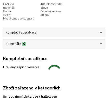
EAN kód:
4006339538500
materiál:
dřevo
Barva:
červená zelená
výška:
30 cm
Hlídat cenu / dostupnost
Kompletní specifikace
Komentáře
0
Kompletní specifikace
Dřevěný zápich veverka.
Zboží zařazeno v kategoriích
podzimní dekorace / halloween