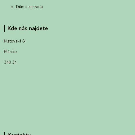
Dům a zahrada
Kde nás najdete
Klatovská 8
Plánice
340 34