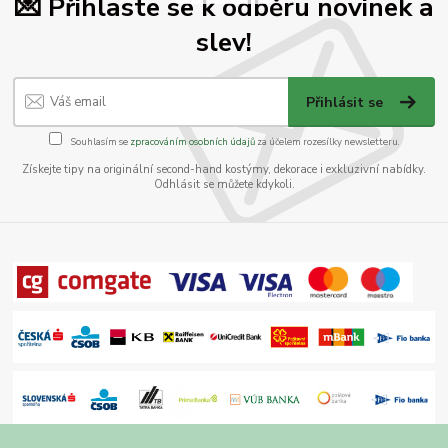
💌 Přihlaste se k odběru novinek a
slev!
Přihlásit se
Souhlasím se
zpracováním osobních údajů
za účelem rozesílky newsletteru.
Získejte tipy na originální second-hand kostýmy, dekorace i exkluzivní nabídky.
Odhlásit se můžete kdykoli.